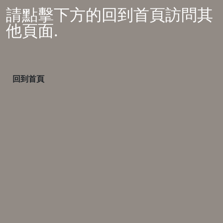
請點擊下方的回到首頁訪問其
他頁面.
回到首頁