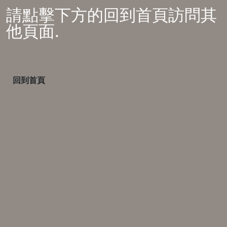
請點擊下方的回到首頁訪問其
他頁面.
回到首頁